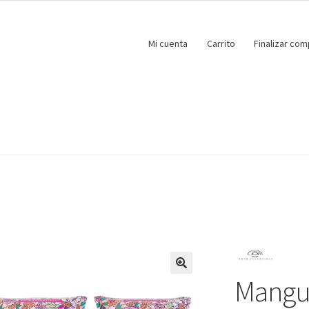
Mi cuenta
Carrito
Finalizar com
Mangu
🔍