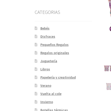
CATEGORIAS
Bebés
Disfraces
Pequeños Regalos
Regalos originales
Juguetería
Libros
Papelería y creatividad
Verano
Vuelta al cole
Invierno
Botellas térmicas