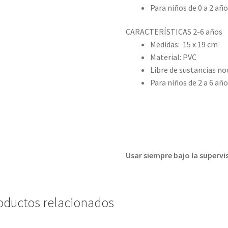
Para niños de 0 a 2 año
CARACTERÍSTICAS 2-6 años
Medidas: 15 x 19 cm
Material: PVC
Libre de sustancias no
Para niños de 2 a 6 añ
Usar siempre bajo la supervi
oductos relacionados