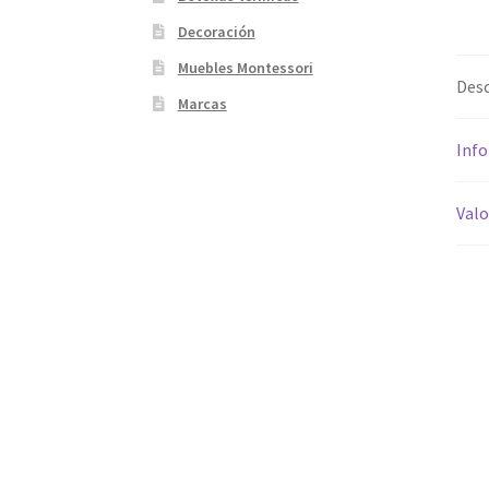
Decoración
Muebles Montessori
Desc
Marcas
Info
Valo