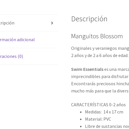
Descripción
ripción
Manguitos Blossom
rmación adicional
Originales y veraniegos mang
2 años y de 2 a 6 años de edad.
raciones (0)
Swim Essentials
es una marca
imprecindibles para disfrutar 
Encontrarás preciosos hincha
mucho más para que la diversi
CARACTERÍSTICAS 0-2 años
Medidas: 14 x 17 cm
Material: PVC
Libre de sustancias no