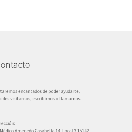
ontacto
taremos encantados de poder ayudarte,
edes visitarnos, escribirnos o llamarnos.
rección:
Médico Amenedo Casabella 14, Local 3 15142