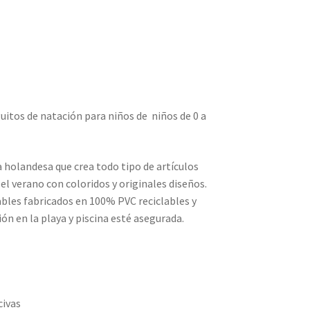
uitos de natación para niños de niños de 0 a
 holandesa que crea todo tipo de artículos
el verano con coloridos y originales diseños.
bles fabricados en 100% PVC reciclables y
ón en la playa y piscina esté asegurada.
civas