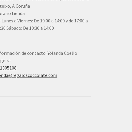
teixo, A Coruña
rario tienda:
 Lunes a Viernes: De 10:00 a 14:00 y de 17:00 a
:30 Sábado: De 10:30 a 14:00
formación de contacto: Yolanda Coello
geira
41305108
enda@regaloscoccolate.com