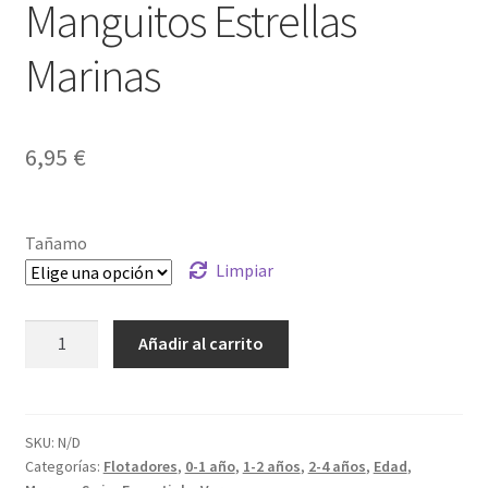
Manguitos Estrellas
Marinas
6,95
€
Tañamo
Limpiar
Manguitos
Añadir al carrito
Estrellas
Marinas
cantidad
SKU:
N/D
Categorías:
Flotadores
,
0-1 año
,
1-2 años
,
2-4 años
,
Edad
,