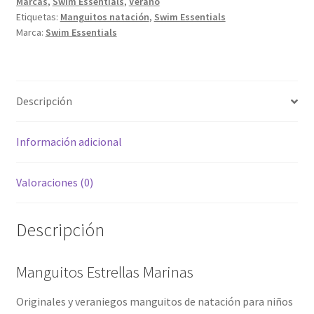
Marcas
,
Swim Essentials
,
Verano
Etiquetas:
Manguitos natación
,
Swim Essentials
Marca:
Swim Essentials
Descripción
Información adicional
Valoraciones (0)
Descripción
Manguitos Estrellas Marinas
Originales y veraniegos manguitos de natación para niños