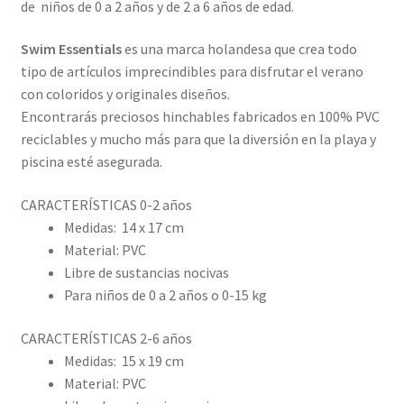
de niños de 0 a 2 años y de 2 a 6 años de edad.
Swim Essentials
es una marca holandesa que crea todo
tipo de artículos imprecindibles para disfrutar el verano
con coloridos y originales diseños.
Encontrarás preciosos hinchables fabricados en 100% PVC
reciclables y mucho más para que la diversión en la playa y
piscina esté asegurada.
CARACTERÍSTICAS 0-2 años
Medidas: 14 x 17 cm
Material: PVC
Libre de sustancias nocivas
Para niños de 0 a 2 años o 0-15 kg
CARACTERÍSTICAS 2-6 años
Medidas: 15 x 19 cm
Material: PVC