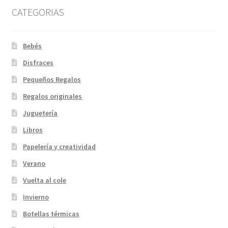
CATEGORIAS
Bebés
Disfraces
Pequeños Regalos
Regalos originales
Juguetería
Libros
Papelería y creatividad
Verano
Vuelta al cole
Invierno
Botellas térmicas