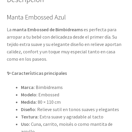
Manta Embossed Azul
La
manta Embossed de Bimbidreams
es perfecta para
arropar a tu bebé con delicadeza desde el primer día. Su
tejido extra suave y su elegante diseño en relieve aportan
calidez, confort y un toque muy especial tanto en casa
como en los paseos.
✨ Características principales
Marca:
Bimbidreams
Modelo:
Embossed
Medida:
80 × 110 cm
Diseño:
Relieve sutil en tonos suaves y elegantes
Textura:
Extra suave y agradable al tacto
Uso:
Cuna, carrito, moisés o como mantita de
arrullo