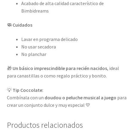
Acabado de alta calidad característico de
Bimbidreams
🧼 Cuidados
Lavar en programa delicado
No usar secadora
No planchar
🎁
Un básico imprescindible para recién nacidos
, ideal
para canastillas o como regalo práctico y bonito.
💡
Tip Coccolate:
Combínala con un
doudou o peluche musical a juego
para
crear un conjunto dulce y muy especial 💛
Productos relacionados