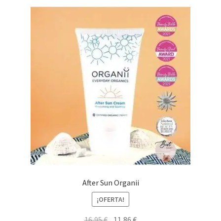
After Sun Organii
¡OFERTA!
El
El
16,95
€
11,86
€