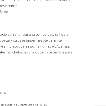
resistencia.
ápido.
io sin renunciar a la comodidad. Es ligera,
nsportar y su base impermeable permite
icie sin preocuparse por la humedad. Además,
ales reciclados, es una opción sostenible para
.
aña.
 gracias a su apertura central.