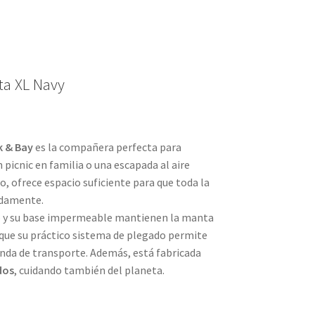
ta XL Navy
 & Bay
es la compañera perfecta para
n picnic en familia o una escapada al aire
o, ofrece espacio suficiente para que toda la
odamente.
do y su base impermeable mantienen la manta
 que su práctico sistema de plegado permite
unda de transporte. Además, está fabricada
dos
, cuidando también del planeta.