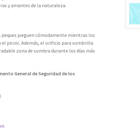
eras y amantes de la naturaleza.
s peques jueguen cómodamente mientras los
el picnic. Además, el orificio para sombrilla
gradable zona de sombra durante los días más
ento General de Seguridad de los
.
om