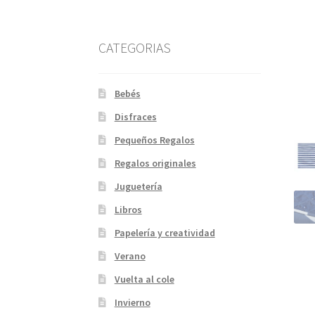
CATEGORIAS
Bebés
Disfraces
Pequeños Regalos
Regalos originales
Juguetería
Libros
Papelería y creatividad
Verano
Vuelta al cole
Invierno