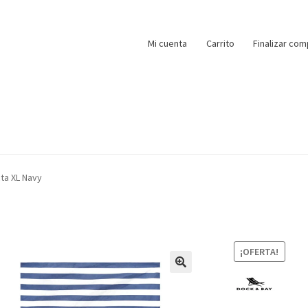
Mi cuenta
Carrito
Finalizar com
ta XL Navy
¡OFERTA!
🔍