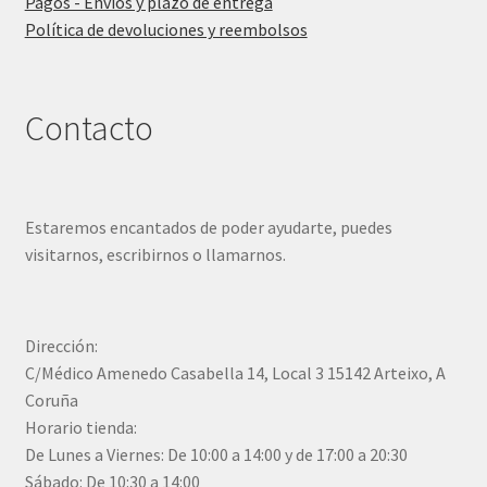
Pagos - Envíos y plazo de entrega
Política de devoluciones y reembolsos
Contacto
Estaremos encantados de poder ayudarte, puedes
visitarnos, escribirnos o llamarnos.
Dirección:
C/Médico Amenedo Casabella 14, Local 3 15142 Arteixo, A
Coruña
Horario tienda:
De Lunes a Viernes: De 10:00 a 14:00 y de 17:00 a 20:30
Sábado: De 10:30 a 14:00