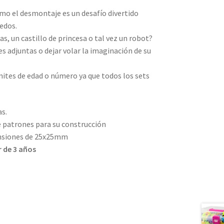
omo el desmontaje es un desafío divertido
edos.
as, un castillo de princesa o tal vez un robot?
es adjuntas o dejar volar la imaginación de su
ímites de edad o número ya que todos los sets
as.
e patrones para su construcción
ensiones de 25x25mm
 de 3 años