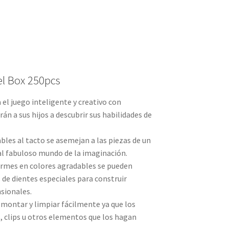
el Box 250pcs
l juego inteligente y creativo con
án a sus hijos a descubrir sus habilidades de
ables al tacto se asemejan a las piezas de un
al fabuloso mundo de la imaginación.
ormes en colores agradables se pueden
de dientes especiales para construir
sionales.
smontar y limpiar fácilmente ya que los
, clips u otros elementos que los hagan