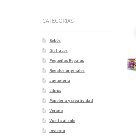
CATEGORIAS
Bebés
Disfraces
Pequeños Regalos
Regalos originales
Juguetería
Libros
Papelería y creatividad
Verano
Vuelta al cole
Invierno