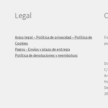
Legal
C
Aviso legal – Política de privacidad – Política de
Es
Cookies
pu
Pagos - Envíos y plazo de entrega
Política de devoluciones y reembolsos
Di
C/
Ar
Ho
De
20