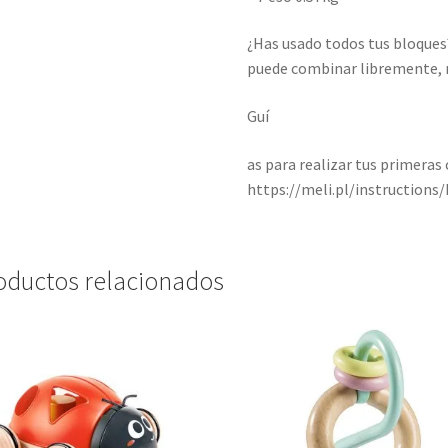
¿Has usado todos tus bloques?
puede combinar libremente, m
Guí
as para realizar tus primeras
https://meli.pl/instructions/
oductos relacionados