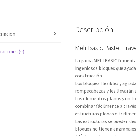
Descripción
ripción
Meli Basic Pastel Trav
raciones (0)
La gama MELI BASIC fomenta e
ingeniosos bloques que ayudar
construcción.
Los bloques flexibles y agrad
rompecabezas y les llevarán 
Los elementos planos y unif
combinar fácilmente a través 
estructuras planas o tridimen
Las estructuras se pueden de
bloques no tienen engranajes