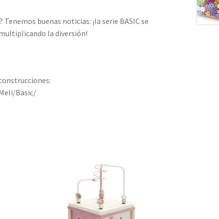
 Tenemos buenas noticias: ¡la serie BASIC se
ultiplicando la diversión!
 construcciones:
Meli/Basic/