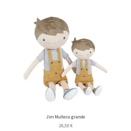
Jim Muñeco grande
26,50
€