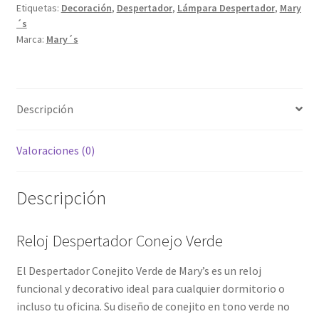
Etiquetas:
Decoración
,
Despertador
,
Lámpara Despertador
,
Mary
´s
Marca:
Mary´s
Descripción
Valoraciones (0)
Descripción
Reloj Despertador Conejo Verde
El Despertador Conejito Verde de Mary’s es un reloj
funcional y decorativo ideal para cualquier dormitorio o
incluso tu oficina. Su diseño de conejito en tono verde no