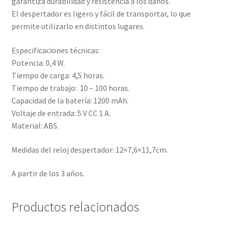
garantiza durabilidad y resistencia a los daños.
El despertador es ligero y fácil de transportar, lo que
permite utilizarlo en distintos lugares.
Especificaciones técnicas:
Potencia: 0,4 W.
Tiempo de carga: 4,5 horas.
Tiempo de trabajo: 10 – 100 horas.
Capacidad de la batería: 1200 mAh.
Voltaje de entrada: 5 V CC 1 A.
Material: ABS.
Medidas del reloj despertador: 12×7,6×11,7cm.
A partir de los 3 años.
Productos relacionados