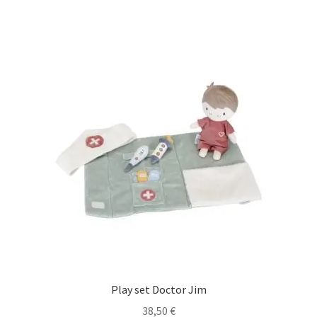
Play set Doctor Jim
38,50
€