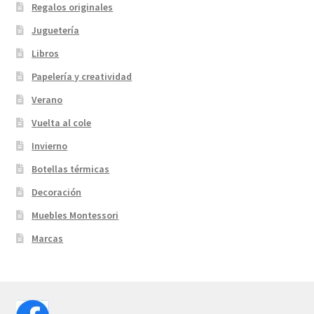
Regalos originales
Juguetería
Libros
Papelería y creatividad
Verano
Vuelta al cole
Invierno
Botellas térmicas
Decoración
Muebles Montessori
Marcas