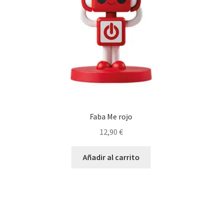
Faba Me rojo
12,90
€
Añadir al carrito