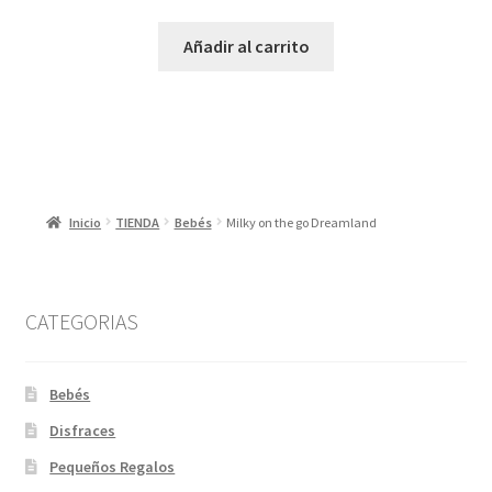
Añadir al carrito
Inicio
TIENDA
Bebés
Milky on the go Dreamland
CATEGORIAS
Bebés
Disfraces
Pequeños Regalos