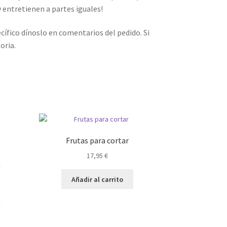
y entretienen a partes iguales!
ecífico dínoslo en comentarios del pedido. Si
oria.
Frutas para cortar
17,95
€
Añadir al carrito