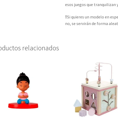
esos juegos que tranquilizan 
‼️Si quieres un modelo en esp
no, se servirán de forma aleat
oductos relacionados