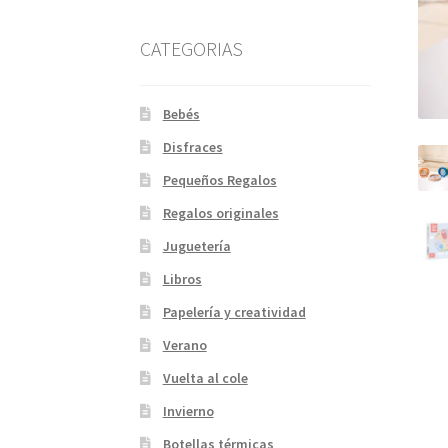
CATEGORIAS
Bebés
Disfraces
Pequeños Regalos
Regalos originales
Juguetería
Libros
Papelería y creatividad
Verano
Vuelta al cole
Invierno
Botellas térmicas