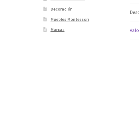
Decoración
Desc
Muebles Montessori
Marcas
Valo