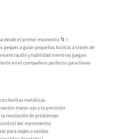
ha desde el primer momento 🌀✨.
os peques a guiar pequeñas bolitas a través de
oncentración y habilidad mientras juegan.
erte en el compañero perfecto para llevar
 con bolitas metálicas
dinación mano-ojo y la precisión
y la resolución de problemas
y control del movimiento
al para viajes o salidas
nimalitos divertidos)