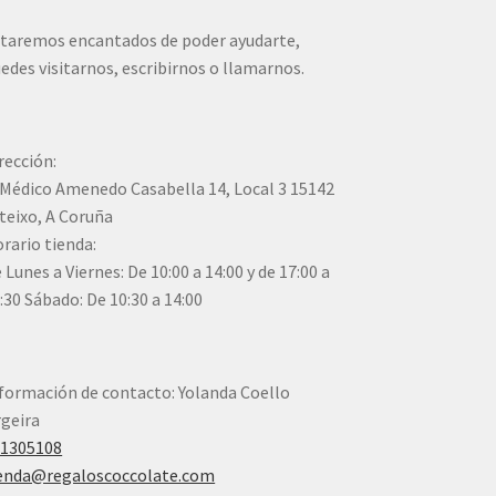
taremos encantados de poder ayudarte,
edes visitarnos, escribirnos o llamarnos.
rección:
Médico Amenedo Casabella 14, Local 3 15142
teixo, A Coruña
rario tienda:
 Lunes a Viernes: De 10:00 a 14:00 y de 17:00 a
:30 Sábado: De 10:30 a 14:00
formación de contacto: Yolanda Coello
geira
41305108
enda@regaloscoccolate.com