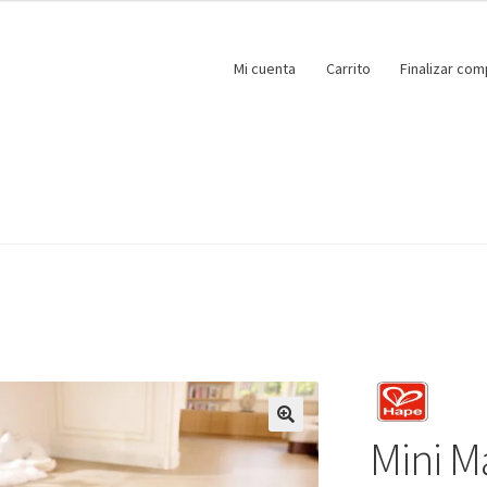
Mi cuenta
Carrito
Finalizar com
Mini M
🔍