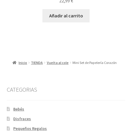
22,99
€
Añadir al carrito
Inicio
TIENDA
Vuelta al cole
Mini Set de Papelería Corazón
CATEGORIAS
Bebés
Disfraces
Pequeños Regalos