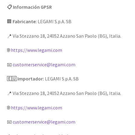
📋 Información GPSR
🏢
Fabricante:
LEGAMI S.p.A. SB
📍 Via Stezzano 18, 24052 Azzano San Paolo (BG), Italia.
🌐
https://www.legami.com
📧
customerservice@legami.com
🇪🇺 Importador:
LEGAMI S.p.A. SB
📍 Via Stezzano 18, 24052 Azzano San Paolo (BG), Italia.
🌐
https://www.legami.com
📧
customerservice@legami.com