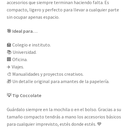
accesorios que siempre terminan haciendo falta. Es
compacto, ligero y perfecto para llevar a cualquier parte
sin ocupar apenas espacio.
🎯 Ideal para…
🏫 Colegio e instituto.
📚 Universidad.
🏢 Oficina.
✈️ Viajes.
🎨 Manualidades y proyectos creativos.
🎁 Un detalle original para amantes de la papelería.
💡 Tip Coccolate
Guárdalo siempre en la mochila o en el bolso. Gracias a su
tamaño compacto tendrás a mano los accesorios básicos
para cualquier imprevisto, estés donde estés. 💙