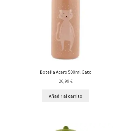
Botella Acero 500ml Gato
26,99
€
Añadir al carrito