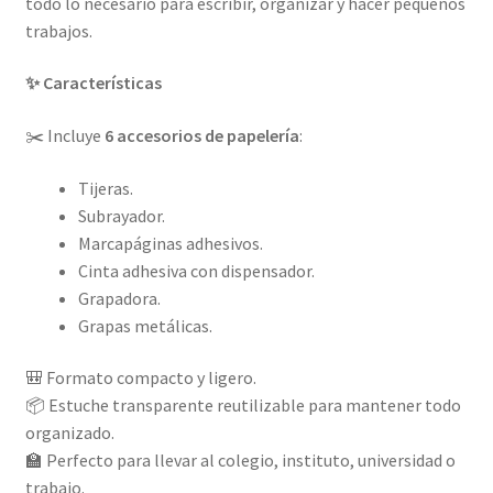
todo lo necesario para escribir, organizar y hacer pequeños
trabajos.
✨ Características
✂️ Incluye
6 accesorios de papelería
:
Tijeras.
Subrayador.
Marcapáginas adhesivos.
Cinta adhesiva con dispensador.
Grapadora.
Grapas metálicas.
🎒 Formato compacto y ligero.
📦 Estuche transparente reutilizable para mantener todo
organizado.
🏫 Perfecto para llevar al colegio, instituto, universidad o
trabajo.