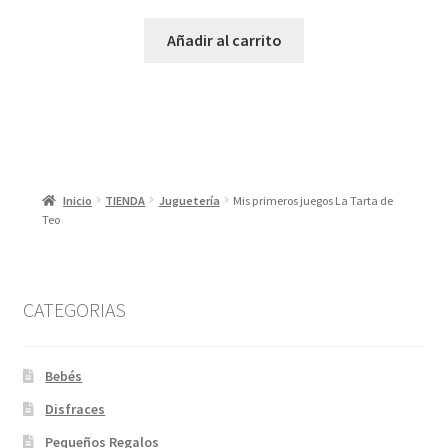
Añadir al carrito
Inicio
TIENDA
Juguetería
Mis primeros juegos La Tarta de
Teo
CATEGORIAS
Bebés
Disfraces
Pequeños Regalos