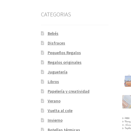
CATEGORIAS
Bebés
Disfraces
Pequeños Regalos
Regalos originales
Juguetería
Libros
Papelería y creatividad
Verano
Vuelta al cole
Invierno
Botellas térmicas