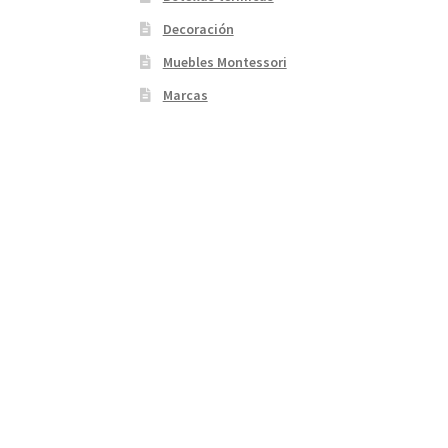
Decoración
Muebles Montessori
Marcas