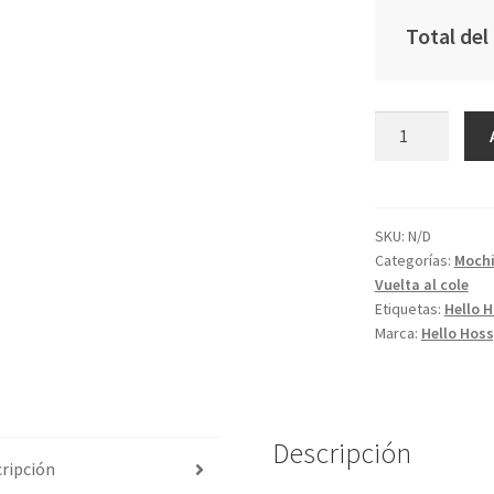
Total del
Mochila
Dunk
cantidad
SKU:
N/D
Categorías:
Mochi
Vuelta al cole
Etiquetas:
Hello 
Marca:
Hello Hos
Descripción
ripción