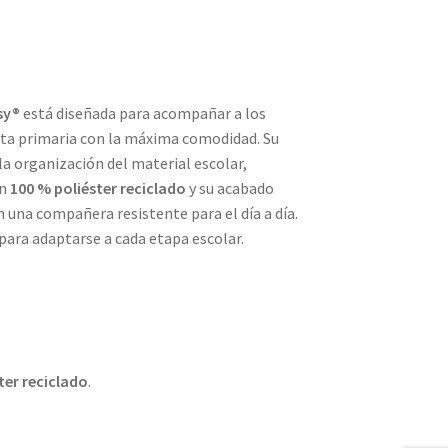
sy®
está diseñada para acompañar a los
sta primaria con la máxima comodidad. Su
la organización del material escolar,
en
100 % poliéster reciclado
y su acabado
 una compañera resistente para el día a día.
 para adaptarse a cada etapa escolar.
ter reciclado
.