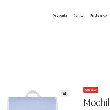
Mi cuenta
Carrito
Finalizar com
Mochi
🔍