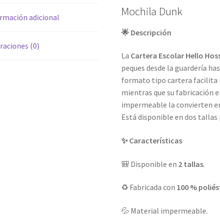
Mochila Dunk
rmación adicional
🌟 Descripción
raciones (0)
La
Cartera Escolar Hello Hos
peques desde la guardería ha
formato tipo cartera facilita 
mientras que su fabricación 
impermeable la convierten en
Está disponible en dos tallas
✨ Características
🎒 Disponible en
2 tallas
.
♻️ Fabricada con
100 % poliés
💦 Material impermeable.