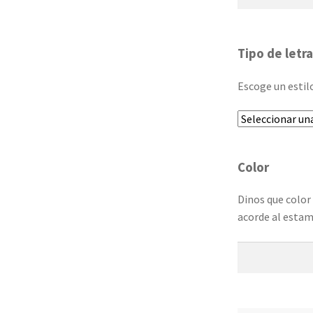
Tipo de letra
Escoge un estil
Color
Dinos que color 
acorde al esta