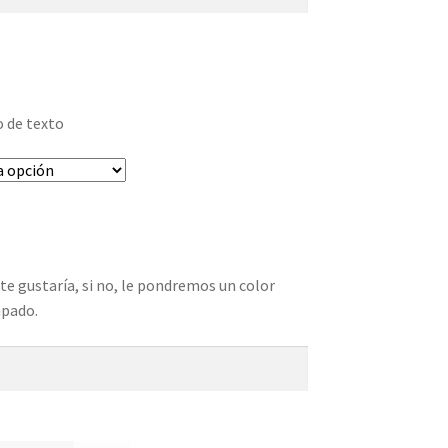
o de texto
te gustaría, si no, le pondremos un color
mpado.