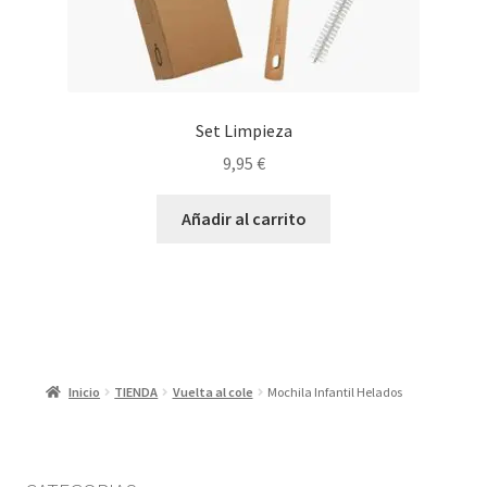
Set Limpieza
9,95
€
Añadir al carrito
Inicio
TIENDA
Vuelta al cole
Mochila Infantil Helados