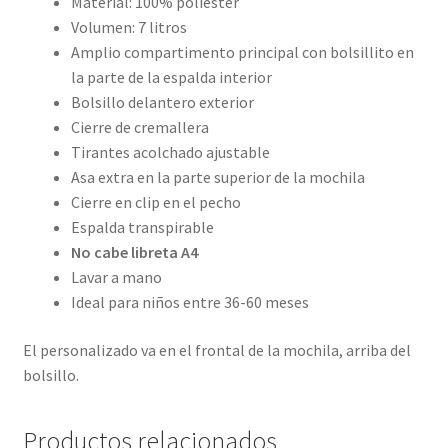
Material: 100% poliéster
Volumen: 7 litros
Amplio compartimento principal con bolsillito en
la parte de la espalda interior
Bolsillo delantero exterior
Cierre de cremallera
Tirantes acolchado ajustable
Asa extra en la parte superior de la mochila
Cierre en clip en el pecho
Espalda transpirable
No cabe libreta A4
Lavar a mano
Ideal para niños entre 36-60 meses
El personalizado va en el frontal de la mochila, arriba del
bolsillo.
Productos relacionados