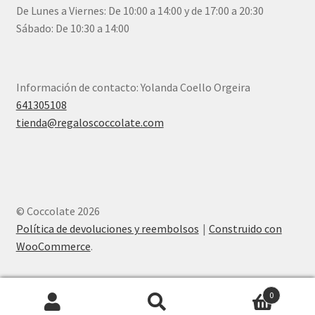
De Lunes a Viernes: De 10:00 a 14:00 y de 17:00 a 20:30
Sábado: De 10:30 a 14:00
Información de contacto: Yolanda Coello Orgeira
641305108
tienda@regaloscoccolate.com
© Coccolate 2026
Política de devoluciones y reembolsos
Construido con
WooCommerce
.
0
Buscar
Buscar