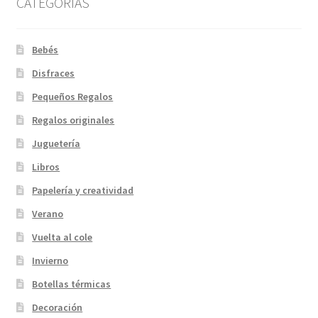
CATEGORIAS
Bebés
Disfraces
Pequeños Regalos
Regalos originales
Juguetería
Libros
Papelería y creatividad
Verano
Vuelta al cole
Invierno
Botellas térmicas
Decoración