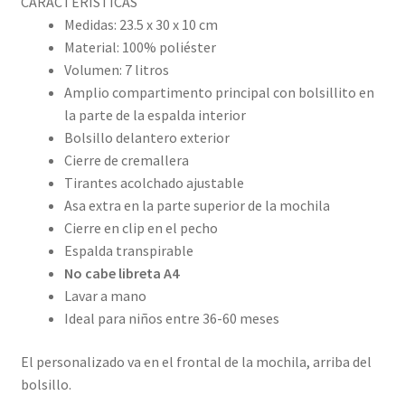
CARACTERÍSTICAS
Medidas: 23.5 x 30 x 10 cm
Material: 100% poliéster
Volumen: 7 litros
Amplio compartimento principal con bolsillito en
la parte de la espalda interior
Bolsillo delantero exterior
Cierre de cremallera
Tirantes acolchado ajustable
Asa extra en la parte superior de la mochila
Cierre en clip en el pecho
Espalda transpirable
No cabe libreta A4
Lavar a mano
Ideal para niños entre 36-60 meses
El personalizado va en el frontal de la mochila, arriba del
bolsillo.