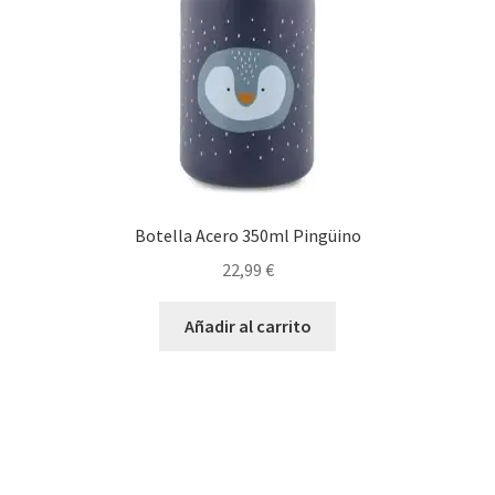
Botella Acero 350ml Pingüino
22,99
€
Añadir al carrito