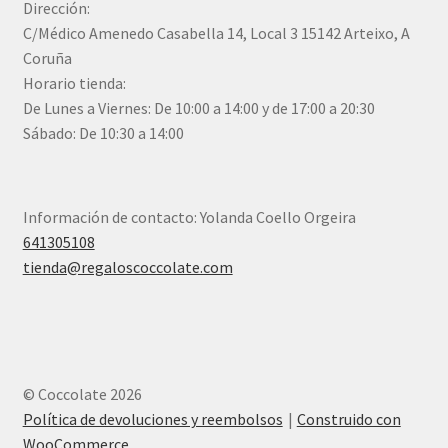
Dirección:
C/Médico Amenedo Casabella 14, Local 3 15142 Arteixo, A
Coruña
Horario tienda:
De Lunes a Viernes: De 10:00 a 14:00 y de 17:00 a 20:30
Sábado: De 10:30 a 14:00
Información de contacto: Yolanda Coello Orgeira
641305108
tienda@regaloscoccolate.com
© Coccolate 2026
Política de devoluciones y reembolsos
Construido con
WooCommerce
.