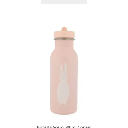
Botella Acero 500ml Conejo