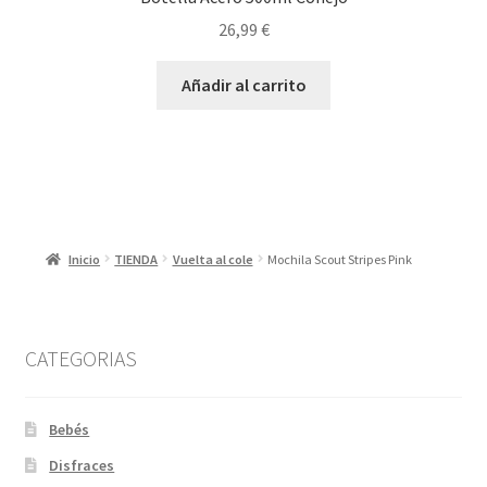
26,99
€
Añadir al carrito
Inicio
TIENDA
Vuelta al cole
Mochila Scout Stripes Pink
CATEGORIAS
Bebés
Disfraces