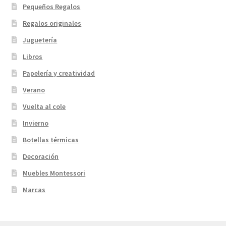
Pequeños Regalos
Regalos originales
Juguetería
Libros
Papelería y creatividad
Verano
Vuelta al cole
Invierno
Botellas térmicas
Decoración
Muebles Montessori
Marcas