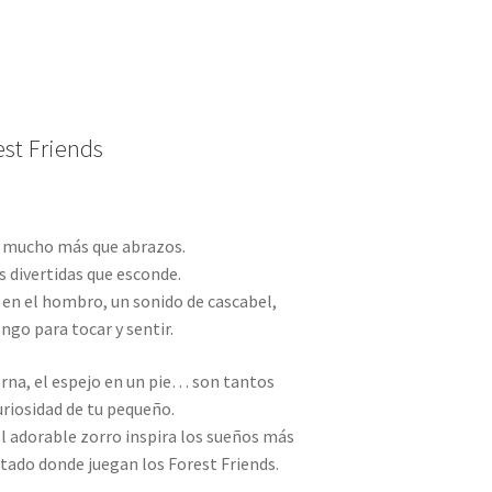
est Friends
 mucho más que abrazos.
s divertidas que esconde.
 en el hombro, un sonido de cascabel,
ngo para tocar y sentir.
ierna, el espejo en un pie… son tantos
uriosidad de tu pequeño.
el adorable zorro inspira los sueños más
tado donde juegan los Forest Friends.