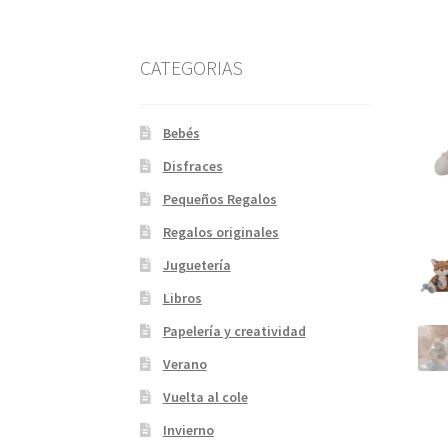
CATEGORIAS
Bebés
Disfraces
Pequeños Regalos
Regalos originales
Juguetería
Libros
Papelería y creatividad
Verano
Vuelta al cole
Invierno