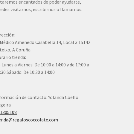
taremos encantados de poder ayudarte,
edes visitarnos, escribirnos o llamarnos.
rección:
Médico Amenedo Casabella 14, Local 3 15142
teixo, A Coruña
rario tienda:
 Lunes a Viernes: De 10:00 a 14:00 y de 17:00 a
:30 Sábado: De 10:30 a 14:00
formación de contacto: Yolanda Coello
geira
41305108
enda@regaloscoccolate.com