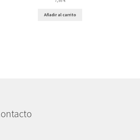
7,95
€
Añadir al carrito
ontacto