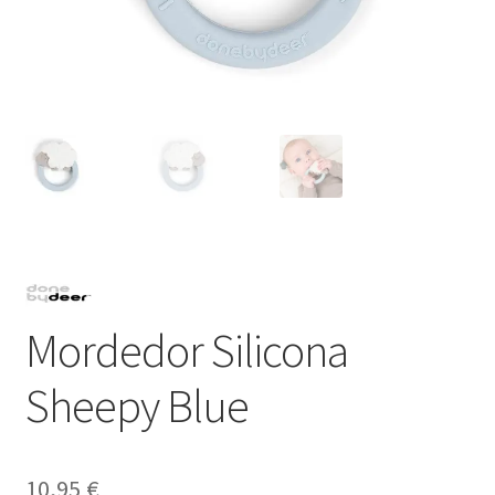
Mordedor Silicona
Sheepy Blue
10,95
€