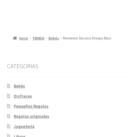
Inicio
TIENDA
Bebés
Mordedor Silicona Sheepy Blue
CATEGORIAS
Bebés
Disfraces
Pequeños Regalos
Regalos originales
Juguetería
Libros