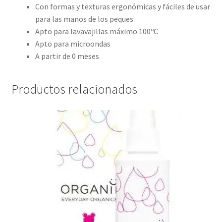
Con formas y texturas ergonómicas y fáciles de usar
para las manos de los peques
Apto para lavavajillas máximo 100ºC
Apto para microondas
A partir de 0 meses
Productos relacionados