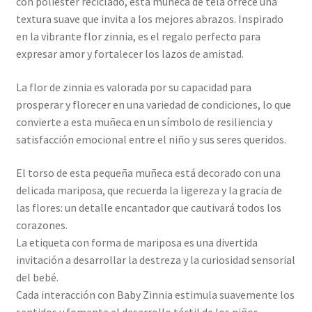
con poliéster reciclado, esta muñeca de tela ofrece una
textura suave que invita a los mejores abrazos. Inspirado
en la vibrante flor zinnia, es el regalo perfecto para
expresar amor y fortalecer los lazos de amistad.
La flor de zinnia es valorada por su capacidad para
prosperar y florecer en una variedad de condiciones, lo que
convierte a esta muñeca en un símbolo de resiliencia y
satisfacción emocional entre el niño y sus seres queridos.
El torso de esta pequeña muñeca está decorado con una
delicada mariposa, que recuerda la ligereza y la gracia de
las flores: un detalle encantador que cautivará todos los
corazones.
La etiqueta con forma de mariposa es una divertida
invitación a desarrollar la destreza y la curiosidad sensorial
del bebé.
Cada interacción con Baby Zinnia estimula suavemente los
sentidos y fomenta el desarrollo táctil de los niños