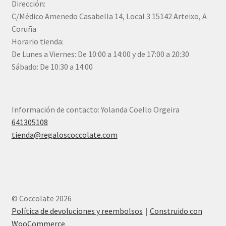
Dirección:
C/Médico Amenedo Casabella 14, Local 3 15142 Arteixo, A
Coruña
Horario tienda:
De Lunes a Viernes: De 10:00 a 14:00 y de 17:00 a 20:30
Sábado: De 10:30 a 14:00
Información de contacto: Yolanda Coello Orgeira
641305108
tienda@regaloscoccolate.com
© Coccolate 2026
Política de devoluciones y reembolsos
Construido con
WooCommerce
.