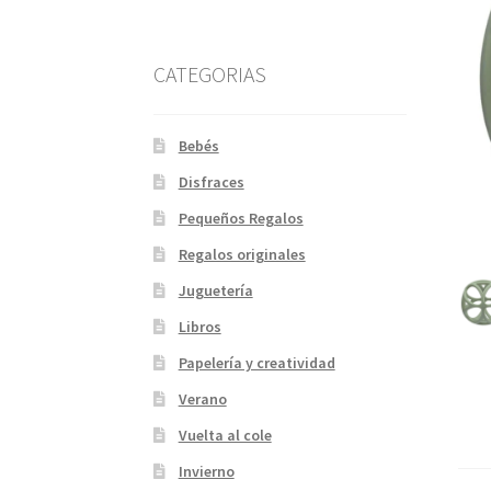
CATEGORIAS
Bebés
Disfraces
Pequeños Regalos
Regalos originales
Juguetería
Libros
Papelería y creatividad
Verano
Vuelta al cole
Invierno