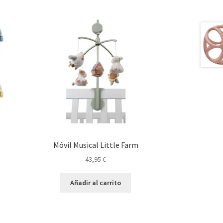
Móvil Musical Little Farm
43,95
€
Añadir al carrito
o
€.