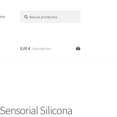
Buscar
Buscar
pra
por:
0,00
€
0 productos
Sensorial Silicona