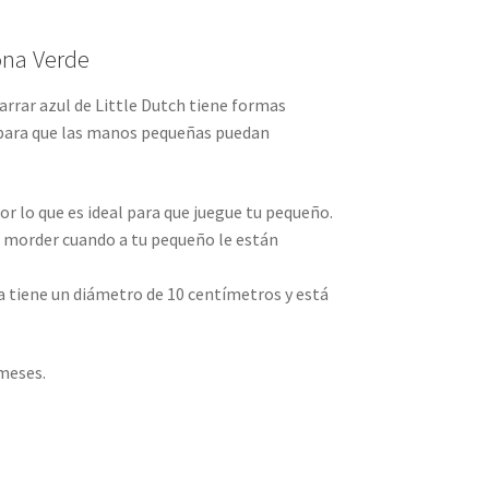
ona Verde
arrar azul de Little Dutch tiene formas
 para que las manos pequeñas puedan
por lo que es ideal para que juegue tu pequeño.
a morder cuando a tu pequeño le están
na tiene un diámetro de 10 centímetros y está
 meses.