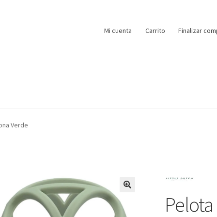
Mi cuenta
Carrito
Finalizar com
cona Verde
Pelota 
🔍