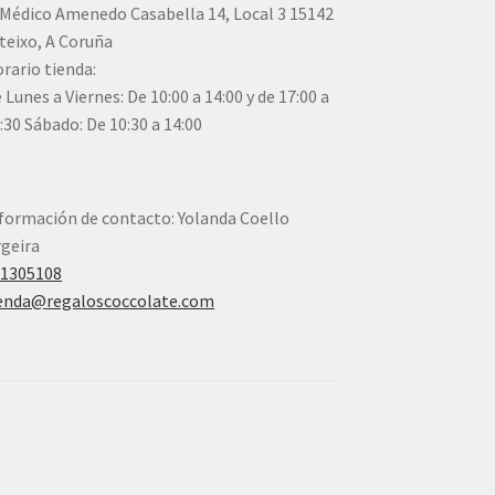
Médico Amenedo Casabella 14, Local 3 15142
teixo, A Coruña
rario tienda:
 Lunes a Viernes: De 10:00 a 14:00 y de 17:00 a
:30 Sábado: De 10:30 a 14:00
formación de contacto: Yolanda Coello
geira
41305108
enda@regaloscoccolate.com