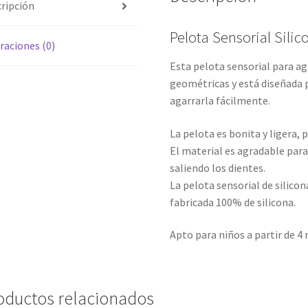
ripción
Pelota Sensorial Silic
raciones (0)
Esta pelota sensorial para ag
geométricas y está diseñada
agarrarla fácilmente.
La pelota es bonita y ligera, 
El material es agradable par
saliendo los dientes.
La pelota sensorial de silico
fabricada 100% de silicona.
Apto para niños a partir de 4
oductos relacionados