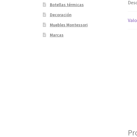
Desc
Botellas térmicas
Decoración
Valo
Muebles Montessori
Marcas
Pr