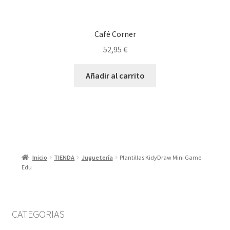
Café Corner
52,95
€
Añadir al carrito
Inicio
TIENDA
Juguetería
Plantillas KidyDraw Mini Game
Edu
CATEGORIAS