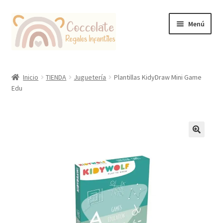
Ir
Ir
Menú
a
al
la
contenido
navegación
Tienda
Inicio
TIENDA
Juguetería
Plantillas KidyDraw Mini Game
Edu
Coccolate Puericultura y Juguetería Educativa
🔍