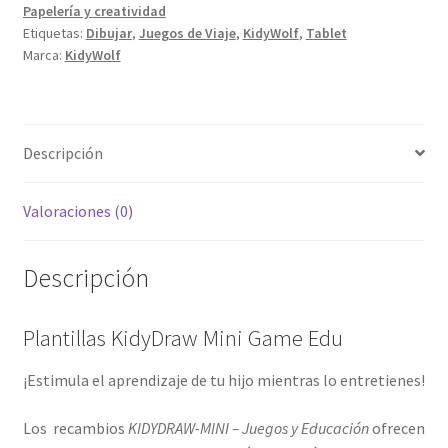
Papelería y creatividad
Etiquetas:
Dibujar
,
Juegos de Viaje
,
KidyWolf
,
Tablet
Marca:
KidyWolf
Descripción
Valoraciones (0)
Descripción
Plantillas KidyDraw Mini Game Edu
¡Estimula el aprendizaje de tu hijo mientras lo entretienes!
Los recambios
KIDYDRAW-MINI – Juegos y Educación
ofrecen