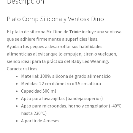
Descripción
Plato Comp Silicona y Ventosa Dino
El plato de silicona Mr. Dino de
Trixie
incluye una ventosa
que se adhiere firmemente a superficies lisas.
Ayuda a los peques a desarrollar sus habilidades
alimenticias al evitar que lo empujen, tiren o vuelquen,
siendo ideal para la práctica del Baby Led Weaning.
Caracteristicas
Material: 100% silicona de grado alimenticio
Medidas: 22 cm diámetro x 3.5 cm altura
Capacidad 500 ml
Apto para lavavajillas (bandeja superior)
Apto para microondas, horno y congelador (-40ºC
hasta 230ºC)
A partir de 4 meses