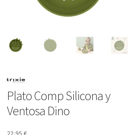
Plato Comp Silicona y
Ventosa Dino
22,95
€