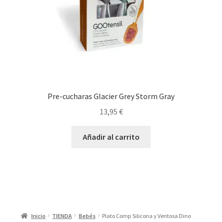
Pre-cucharas Glacier Grey Storm Gray
13,95
€
Añadir al carrito
Inicio
TIENDA
Bebés
Plato Comp Silicona y Ventosa Dino