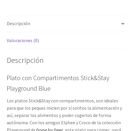
Descripción
Valoraciones (0)
Descripción
Plato con Compartimentos Stick&Stay
Playground Blue
Los platos Stick&Stay con compartimentos, son ideales
para que los peques inicien por sí solitos la alimentación y
así, separar los alimentos y poder cogerlos de forma
autónoma. Con los amigos Elphee y Croco de la colección
Playground de
Done by Deer
, este plato para comer, ¡será