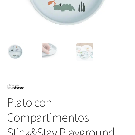
Plato con
Compartimentos
Stick&Stay Playground