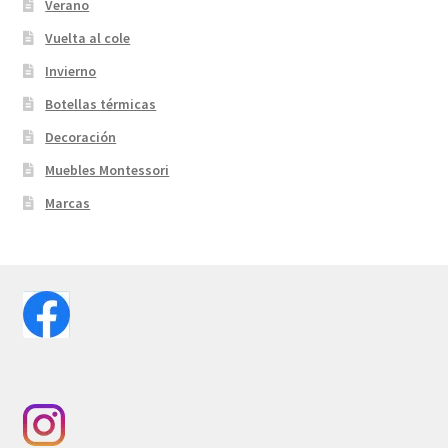
Verano
Vuelta al cole
Invierno
Botellas térmicas
Decoración
Muebles Montessori
Marcas