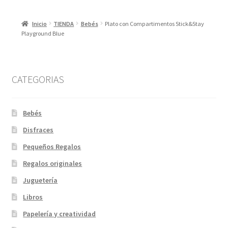
Inicio
TIENDA
Bebés
Plato con Compartimentos Stick&Stay
Playground Blue
CATEGORIAS
Bebés
Disfraces
Pequeños Regalos
Regalos originales
Juguetería
Libros
Papelería y creatividad