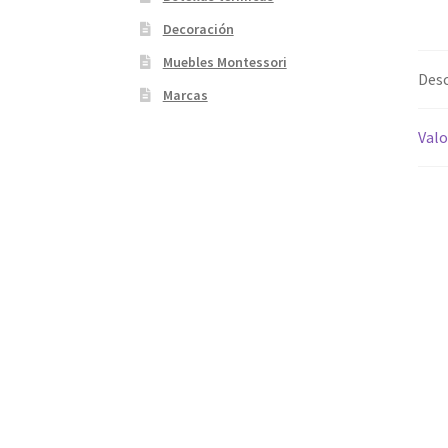
Decoración
Muebles Montessori
Desc
Marcas
Valo