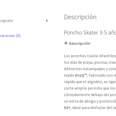
Descripción
ripción
Poncho Skater 3-5 añ
raciones (0)
🌟
Descripción
Los ponchos toalla infantile
los días de playa, piscina, cl
diferentes estampados y colo
tejido
DryQ™
, fabricado con 
rápido que el algodón, es lige
corte amplio permite que los
cómodamente debajo del ponc
un extra de abrigo y protecc
50+
, ideal para disfrutar del