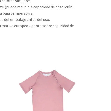
 colores similares.
ante (puede reducir la capacidad de absorción).
a a baja temperatura.
os del embalaje antes del uso.
rmativa europea vigente sobre seguridad de