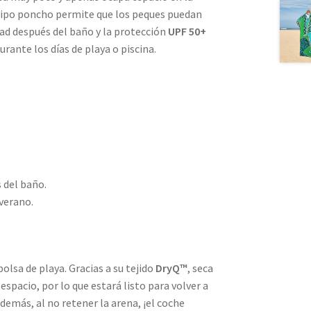
tipo poncho permite que los peques puedan
d después del baño y la protección
UPF 50+
urante los días de playa o piscina.
 del baño.
 verano.
olsa de playa. Gracias a su tejido
DryQ™
, seca
spacio, por lo que estará listo para volver a
emás, al no retener la arena, ¡el coche