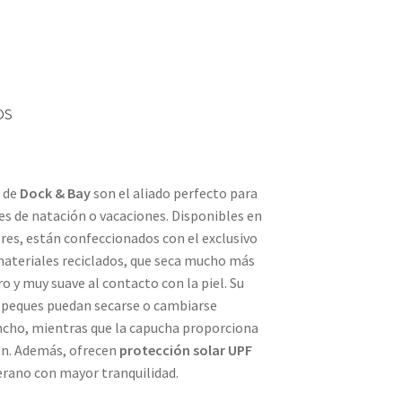
os
s de
Dock & Bay
son el aliado perfecto para
ases de natación o vacaciones. Disponibles en
res, están confeccionados con el exclusivo
materiales reciclados, que seca mucho más
ro y muy suave al contacto con la piel. Su
 peques puedan secarse o cambiarse
ho, mientras que la capucha proporciona
ión. Además, ofrecen
protección solar UPF
 verano con mayor tranquilidad.