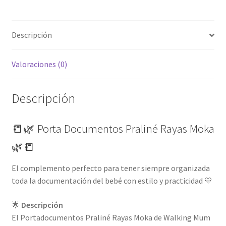
Descripción
Valoraciones (0)
Descripción
📒🌿 Porta Documentos Praliné Rayas Moka
🌿📒
El complemento perfecto para tener siempre organizada
toda la documentación del bebé con estilo y practicidad 💛
🌟
Descripción
El Portadocumentos Praliné Rayas Moka de Walking Mum