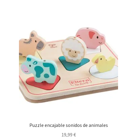
14,90 €.
9,00 €.
Puzzle encajable sonidos de animales
19,99
€