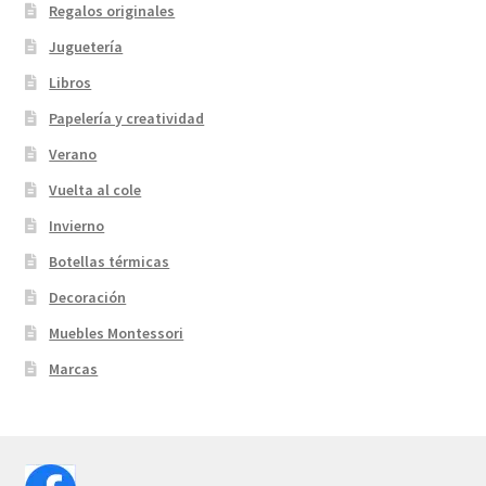
Regalos originales
Juguetería
Libros
Papelería y creatividad
Verano
Vuelta al cole
Invierno
Botellas térmicas
Decoración
Muebles Montessori
Marcas