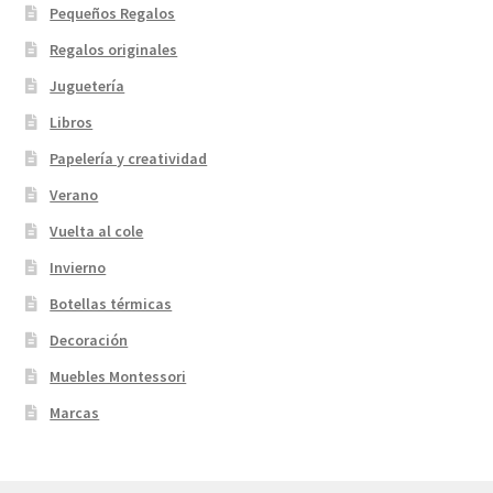
Pequeños Regalos
Regalos originales
Juguetería
Libros
Papelería y creatividad
Verano
Vuelta al cole
Invierno
Botellas térmicas
Decoración
Muebles Montessori
Marcas