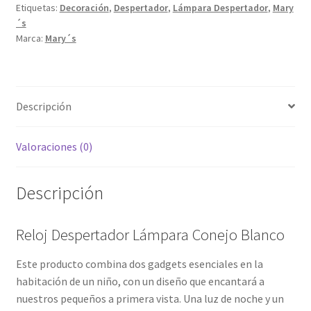
Etiquetas:
Decoración
,
Despertador
,
Lámpara Despertador
,
Mary
´s
Marca:
Mary´s
Descripción
Valoraciones (0)
Descripción
Reloj Despertador Lámpara Conejo Blanco
Este producto combina dos gadgets esenciales en la
habitación de un niño, con un diseño que encantará a
nuestros pequeños a primera vista. Una luz de noche y un