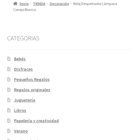
Inicio
TIENDA
Decoración
Reloj Despertador Lámpara
Conejo Blanco
CATEGORIAS
Bebés
Disfraces
Pequeños Regalos
Regalos originales
Juguetería
Libros
Papelería y creatividad
Verano