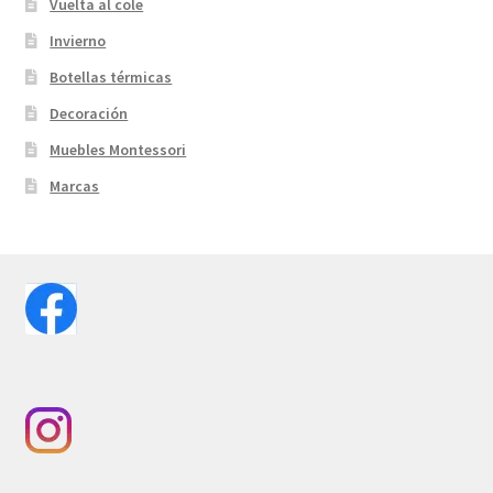
Vuelta al cole
Invierno
Botellas térmicas
Decoración
Muebles Montessori
Marcas