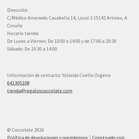
Dirección:
C/Médico Amenedo Casabella 14, Local 3 15142 Arteixo, A
Coruña
Horario tienda:
De Lunes a Viernes: De 10:00 a 14:00 y de 17:00 a 20:30
Sábado: De 10:30 a 14:00
Información de contacto: Yolanda Coello Orgeira
641305108
tienda@regaloscoccolate.com
© Coccolate 2026
Política de devoluciones y reembolsos
Construido con