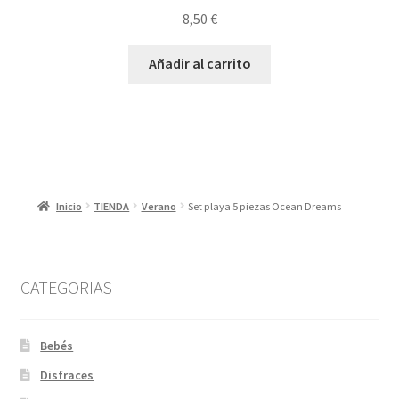
8,50
€
Añadir al carrito
Inicio
TIENDA
Verano
Set playa 5 piezas Ocean Dreams
CATEGORIAS
Bebés
Disfraces