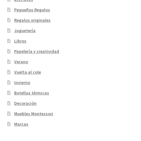
Pequeños Regalos
Regalos originales
Juguetería
Libros
Papelería y creatividad
Verano
Vuelta al cole
Invierno
Botellas térmicas
Decoración
Muebles Montessori
Marcas