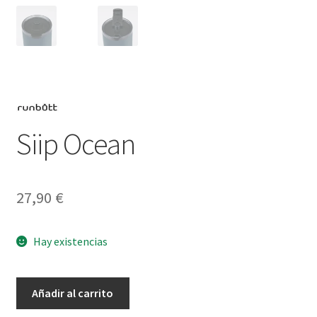
Siip Ocean
27,90
€
Hay existencias
Siip
Añadir al carrito
Ocean