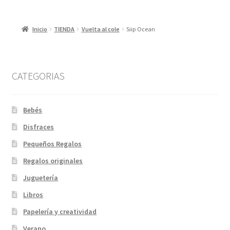
Inicio
TIENDA
Vuelta al cole
Siip Ocean
CATEGORIAS
Bebés
Disfraces
Pequeños Regalos
Regalos originales
Juguetería
Libros
Papelería y creatividad
Verano