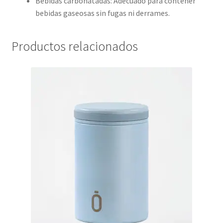
Bebidas carbonatadas: Adecuado para contener
bebidas gaseosas sin fugas ni derrames.
Productos relacionados