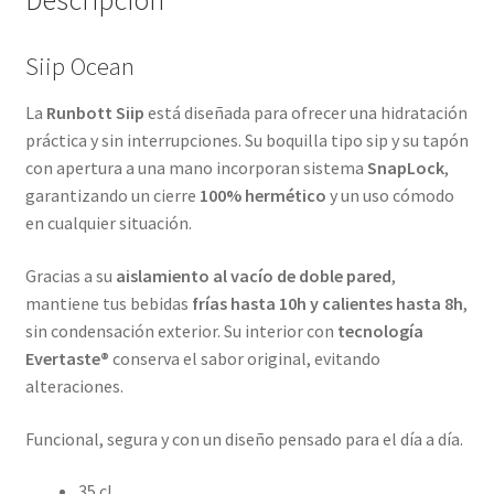
Descripción
Siip Ocean
La
Runbott Siip
está diseñada para ofrecer una hidratación
práctica y sin interrupciones. Su boquilla tipo sip y su tapón
con apertura a una mano incorporan sistema
SnapLock
,
garantizando un cierre
100% hermético
y un uso cómodo
en cualquier situación.
Gracias a su
aislamiento al vacío de doble pared
,
mantiene tus bebidas
frías hasta 10h y calientes hasta 8h
,
sin condensación exterior. Su interior con
tecnología
Evertaste®
conserva el sabor original, evitando
alteraciones.
Funcional, segura y con un diseño pensado para el día a día.
35 cl.