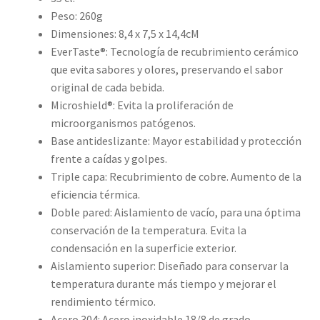
Peso: 260g
Dimensiones: 8,4 x 7,5 x 14,4cM
EverTaste®: Tecnología de recubrimiento cerámico
que evita sabores y olores, preservando el sabor
original de cada bebida.
Microshield®: Evita la proliferación de
microorganismos patógenos.
Base antideslizante: Mayor estabilidad y protección
frente a caídas y golpes.
Triple capa: Recubrimiento de cobre. Aumento de la
eficiencia térmica.
Doble pared: Aislamiento de vacío, para una óptima
conservación de la temperatura. Evita la
condensación en la superficie exterior.
Aislamiento superior: Diseñado para conservar la
temperatura durante más tiempo y mejorar el
rendimiento térmico.
Acero 304: Acero inoxidable 18/8 de grado