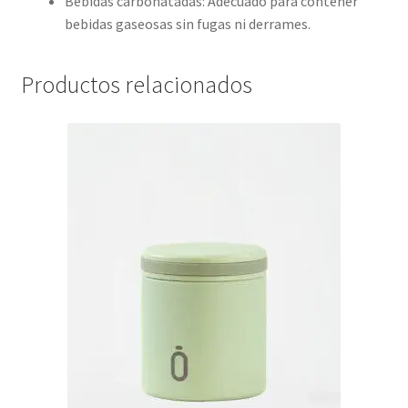
Bebidas carbonatadas: Adecuado para contener
bebidas gaseosas sin fugas ni derrames.
Productos relacionados