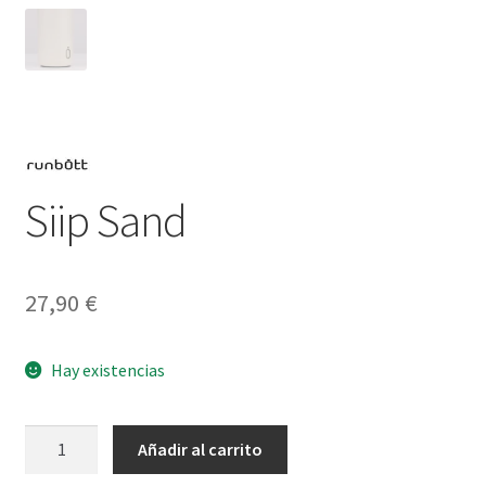
Siip Sand
27,90
€
Hay existencias
Siip
Añadir al carrito
Sand