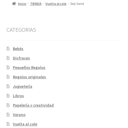
Inicio
TIENDA
Vuelta al cole
Siip Sand
CATEGORIAS
Bebés
Disfraces
Pequeños Regalos
Regalos originales
Juguetería
Libros
Papelería y creatividad
Verano
Vuelta al cole