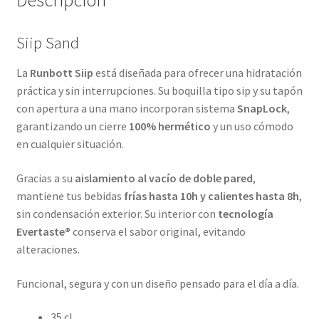
Descripción
Siip Sand
La
Runbott Siip
está diseñada para ofrecer una hidratación
práctica y sin interrupciones. Su boquilla tipo sip y su tapón
con apertura a una mano incorporan sistema
SnapLock
,
garantizando un cierre
100% hermético
y un uso cómodo
en cualquier situación.
Gracias a su
aislamiento al vacío de doble pared
,
mantiene tus bebidas
frías hasta 10h y calientes hasta 8h
,
sin condensación exterior. Su interior con
tecnología
Evertaste®
conserva el sabor original, evitando
alteraciones.
Funcional, segura y con un diseño pensado para el día a día.
35 cl.