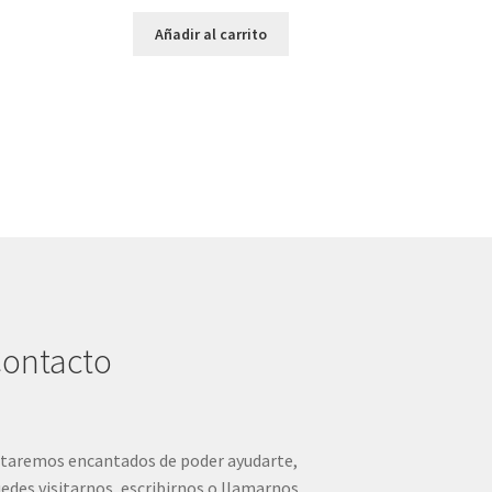
Añadir al carrito
ontacto
taremos encantados de poder ayudarte,
edes visitarnos, escribirnos o llamarnos.