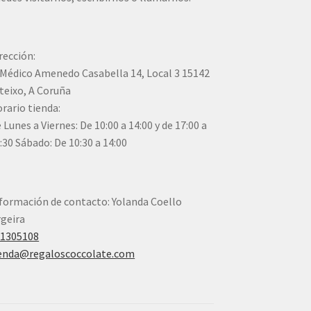
rección:
Médico Amenedo Casabella 14, Local 3 15142
teixo, A Coruña
rario tienda:
 Lunes a Viernes: De 10:00 a 14:00 y de 17:00 a
:30 Sábado: De 10:30 a 14:00
formación de contacto: Yolanda Coello
geira
41305108
enda@regaloscoccolate.com