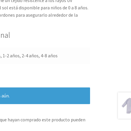
e un tejido resistente a los rayos UV
 sol está disponible para niños de 0 a 8 años.
rdones para asegurarlo alrededor de la
onal
 1-2 años, 2-4 años, 4-8 años
 aún.
s que hayan comprado este producto pueden