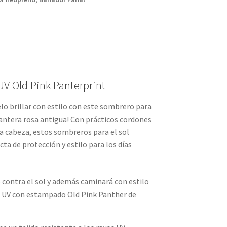
UV Old Pink Panterprint
éjelo brillar con estilo con este sombrero para
antera rosa antigua! Con prácticos cordones
a cabeza, estos sombreros para el sol
ta de protección y estilo para los días
o contra el sol y además caminará con estilo
l UV con estampado Old Pink Panther de