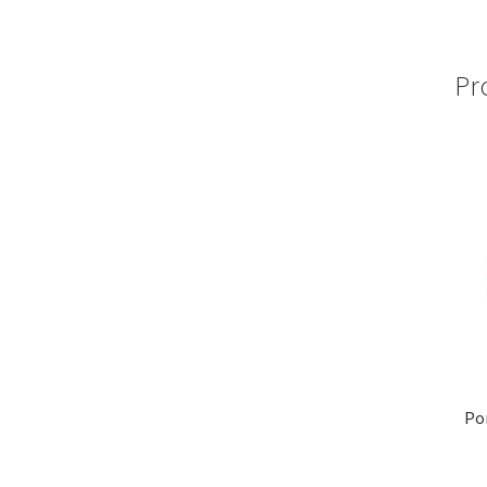
Pr
Po