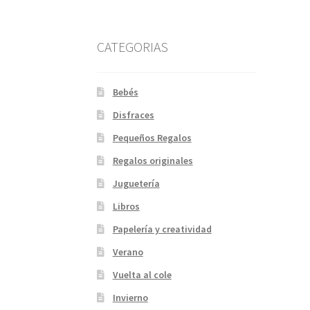
CATEGORIAS
Bebés
Disfraces
Pequeños Regalos
Regalos originales
Juguetería
Libros
Papelería y creatividad
Verano
Vuelta al cole
Invierno