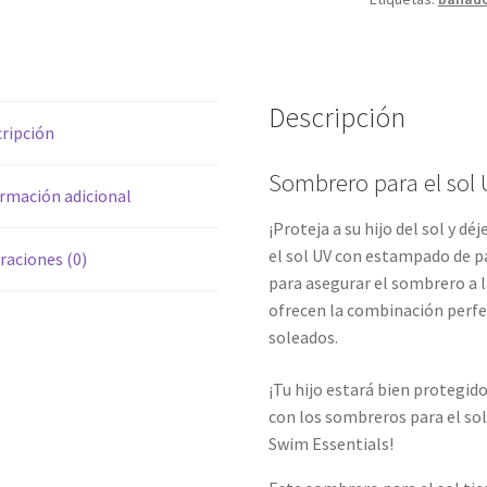
cantidad
Descripción
ripción
Sombrero para el sol 
rmación adicional
¡Proteja a su hijo del sol y d
el sol UV con estampado de p
raciones (0)
para asegurar el sombrero a l
ofrecen la combinación perfec
soleados.
¡Tu hijo estará bien protegid
con los sombreros para el so
Swim Essentials!