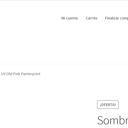
Mi cuenta
Carrito
Finalizar com
 UV Old Pink Panterprint
¡OFERTA!
Sombre