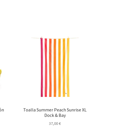
ón
Toalla Summer Peach Sunrise XL
Dock & Bay
37,00
€