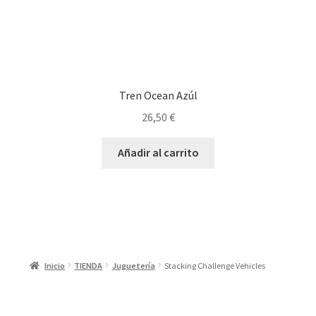
Tren Ocean Azúl
26,50
€
Añadir al carrito
Inicio
TIENDA
Juguetería
Stacking Challenge Vehicles