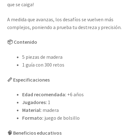
que se caiga!
A medida que avanzas, los desafíos se vuelven más
complejos, poniendo a prueba tu destreza y precisión.
📦 Contenido
5 piezas de madera
1 guía con 300 retos
📏 Especificaciones
Edad recomendada:
+6 años
Jugadores:
1
Material:
madera
Formato:
juego de bolsillo
🧠 Beneficios educativos