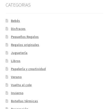
CATEGORIAS
Bebés
Disfraces
Pequeños Regalos
Regalos originales
Juguetería
Libros
Papelería y creatividad
Verano
Vuelta al cole
Invierno
Botellas térmicas