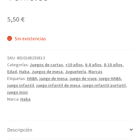
5,50
€
Sin existencias
SKU:
4010168293813
Categorías:
Juegos de cartas
,
+10 años
,
6-8 años
,
8-10 años
,
Edad
,
Haba
,
Juegos de mesa
,
Juguetería
,
Marcas
Etiquetas:
HABA
,
juego de mesa
,
juego de viaje
,
juego HABA
,
juego infantil
,
juego infantil de mesa
,
juego infantil portatil
,
juego mini
Marca:
Haba
Descripción