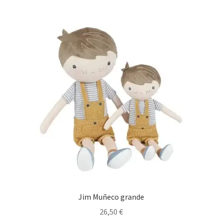
Jim Muñeco grande
26,50
€