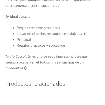
entretenerse… ¡sin ensuciar nada!
🎯
Ideal para…
Peques creativos y curiosos
Llevar en el coche, restaurante o viajes 🚗✈️
Principal
Regalos prácticos y educativos
💡
Tip Coccolate:
es uno de esos imprescindibles que
siempre acaban en el bolso… ¡y salvan más de un
momento! 😄
Productos relacionados