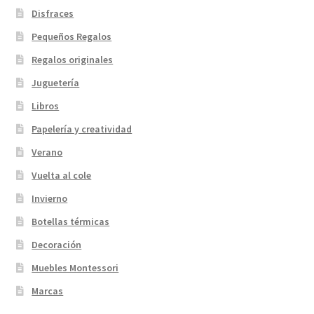
Disfraces
Pequeños Regalos
Regalos originales
Juguetería
Libros
Papelería y creatividad
Verano
Vuelta al cole
Invierno
Botellas térmicas
Decoración
Muebles Montessori
Marcas