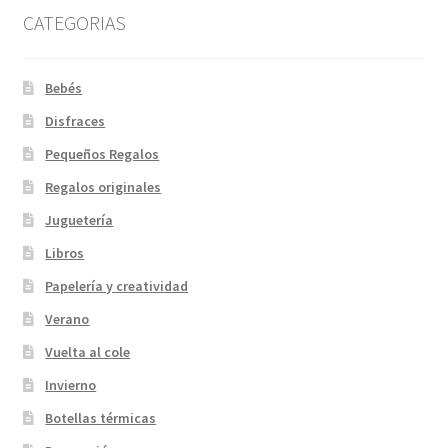
CATEGORIAS
Bebés
Disfraces
Pequeños Regalos
Regalos originales
Juguetería
Libros
Papelería y creatividad
Verano
Vuelta al cole
Invierno
Botellas térmicas