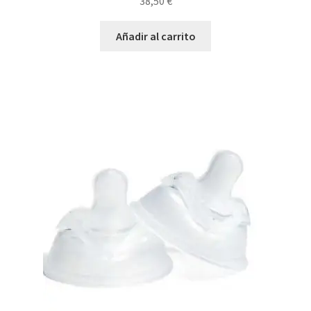
38,50
€
Añadir al carrito