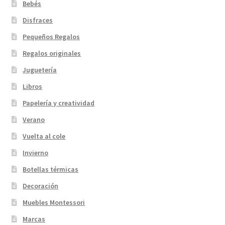
Bebés
Disfraces
Pequeños Regalos
Regalos originales
Juguetería
Libros
Papelería y creatividad
Verano
Vuelta al cole
Invierno
Botellas térmicas
Decoración
Muebles Montessori
Marcas