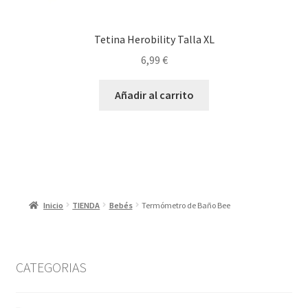
Tetina Herobility Talla XL
6,99
€
Añadir al carrito
Inicio
TIENDA
Bebés
Termómetro de Baño Bee
CATEGORIAS