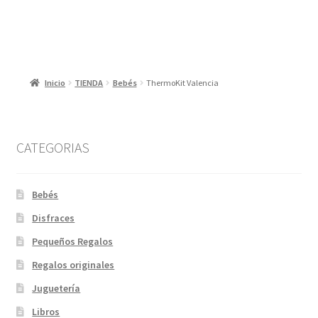
Inicio
TIENDA
Bebés
ThermoKit Valencia
CATEGORIAS
Bebés
Disfraces
Pequeños Regalos
Regalos originales
Juguetería
Libros