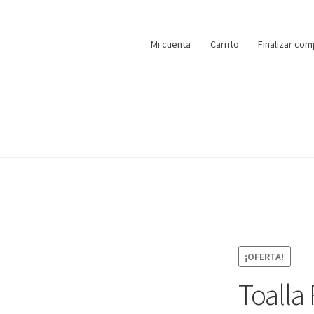
Mi cuenta
Carrito
Finalizar com
¡OFERTA!
Toalla 