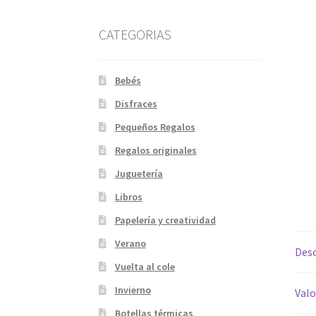
CATEGORIAS
Bebés
Disfraces
Pequeños Regalos
Regalos originales
Juguetería
Libros
Papelería y creatividad
Verano
Desc
Vuelta al cole
Invierno
Valo
Botellas térmicas