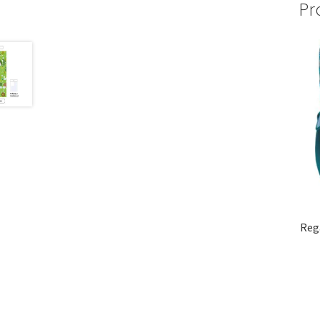
Pr
Reg