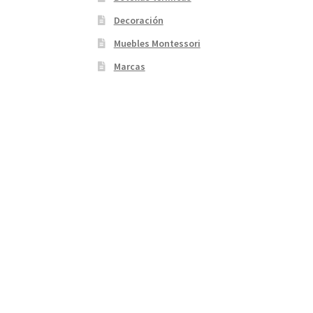
Decoración
Muebles Montessori
Marcas