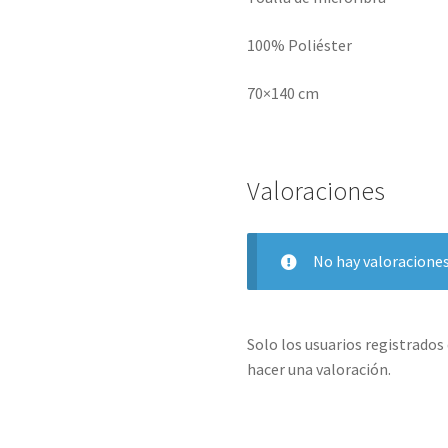
100% Poliéster
70×140 cm
Valoraciones
No hay valoraciones
Solo los usuarios registrado
hacer una valoración.