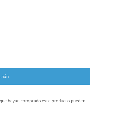
 aún.
s que hayan comprado este producto pueden