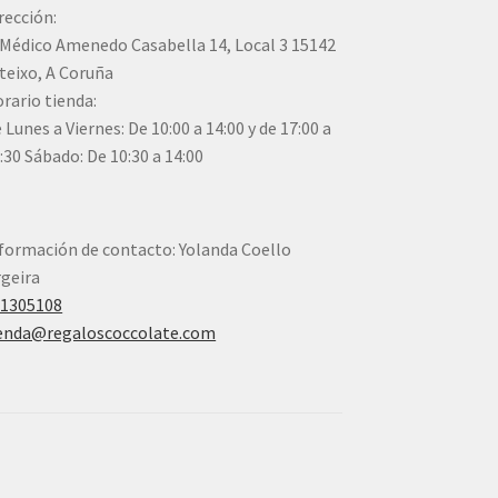
rección:
Médico Amenedo Casabella 14, Local 3 15142
teixo, A Coruña
rario tienda:
 Lunes a Viernes: De 10:00 a 14:00 y de 17:00 a
:30 Sábado: De 10:30 a 14:00
formación de contacto: Yolanda Coello
geira
41305108
enda@regaloscoccolate.com