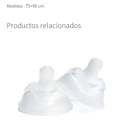
Medidas : 75×90 cm
Productos relacionados