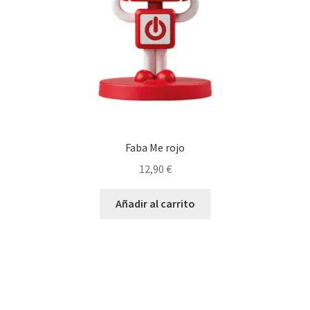
Faba Me rojo
12,90
€
Añadir al carrito