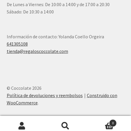
De Lunes a Viernes: De 10:00 a 14:00 y de 17:00 a 20:30
Sábado: De 10:30 a 14:00
Información de contacto: Yolanda Coello Orgeira
641305108
tienda@regaloscoccolate.com
© Coccolate 2026
Política de devoluciones y reembolsos
Construido con
WooCommerce
.
0
Buscar
Buscar