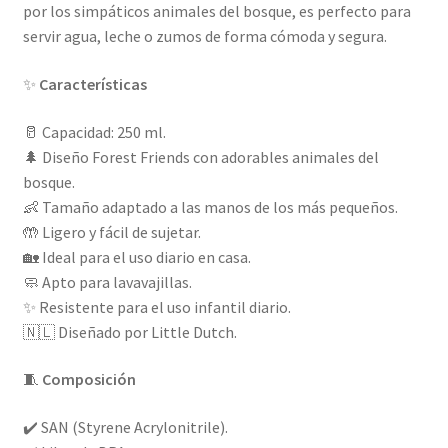
por los simpáticos animales del bosque, es perfecto para
servir agua, leche o zumos de forma cómoda y segura.
✨
Características
🥛 Capacidad: 250 ml.
🌲 Diseño Forest Friends con adorables animales del
bosque.
👶 Tamaño adaptado a las manos de los más pequeños.
🤲 Ligero y fácil de sujetar.
🏡 Ideal para el uso diario en casa.
🧼 Apto para lavavajillas.
✨ Resistente para el uso infantil diario.
🇳🇱 Diseñado por Little Dutch.
🧵
Composición
✔️ SAN (Styrene Acrylonitrile).