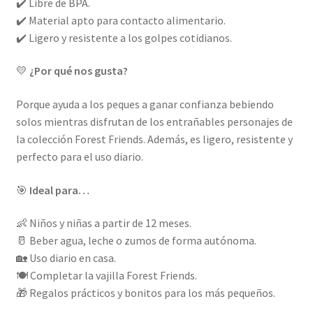
✔️ Libre de BPA.
✔️ Material apto para contacto alimentario.
✔️ Ligero y resistente a los golpes cotidianos.
💛
¿Por qué nos gusta?
Porque ayuda a los peques a ganar confianza bebiendo
solos mientras disfrutan de los entrañables personajes de
la colección Forest Friends. Además, es ligero, resistente y
perfecto para el uso diario.
🎯
Ideal para…
👶 Niños y niñas a partir de 12 meses.
🥛 Beber agua, leche o zumos de forma autónoma.
🏡 Uso diario en casa.
🍽️ Completar la vajilla Forest Friends.
🎁 Regalos prácticos y bonitos para los más pequeños.