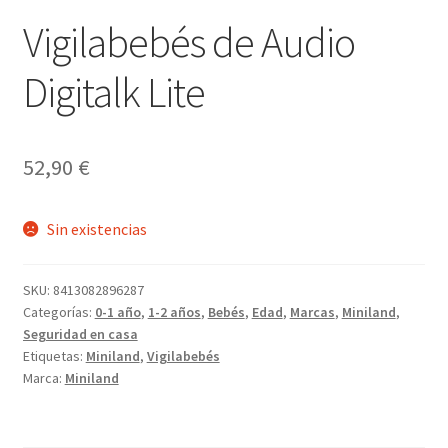
Vigilabebés de Audio
Digitalk Lite
52,90
€
Sin existencias
SKU:
8413082896287
Categorías:
0-1 año
,
1-2 años
,
Bebés
,
Edad
,
Marcas
,
Miniland
,
Seguridad en casa
Etiquetas:
Miniland
,
Vigilabebés
Marca:
Miniland