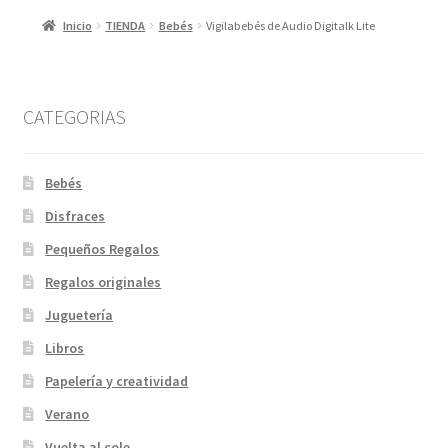
Inicio
TIENDA
Bebés
Vigilabebés de Audio Digitalk Lite
CATEGORIAS
Bebés
Disfraces
Pequeños Regalos
Regalos originales
Juguetería
Libros
Papelería y creatividad
Verano
Vuelta al cole