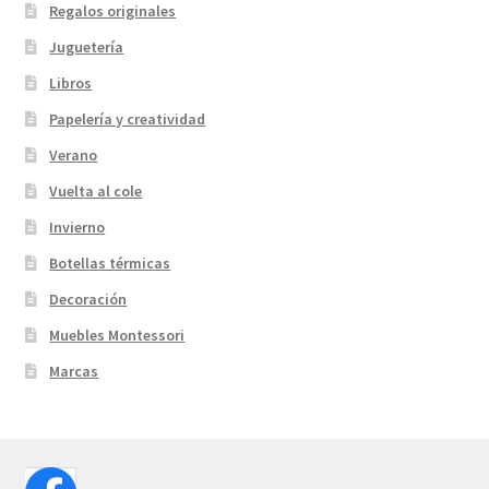
Regalos originales
Juguetería
Libros
Papelería y creatividad
Verano
Vuelta al cole
Invierno
Botellas térmicas
Decoración
Muebles Montessori
Marcas