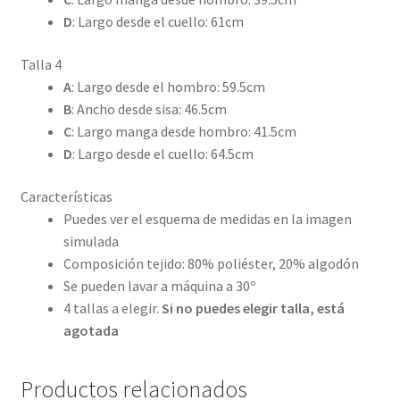
D
: Largo desde el cuello: 61cm
Talla 4
A
: Largo desde el hombro: 59.5cm
B
: Ancho desde sisa: 46.5cm
C
: Largo manga desde hombro: 41.5cm
D
: Largo desde el cuello: 64.5cm
Características
Puedes ver el esquema de medidas en la imagen
simulada
Composición tejido: 80% poliéster, 20% algodón
Se pueden lavar a máquina a 30º
4 tallas a elegir.
Si no puedes elegir talla, está
agotada
Productos relacionados