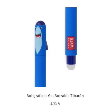
Bolígrafo de Gel Borrable Tiburón
1,95
€