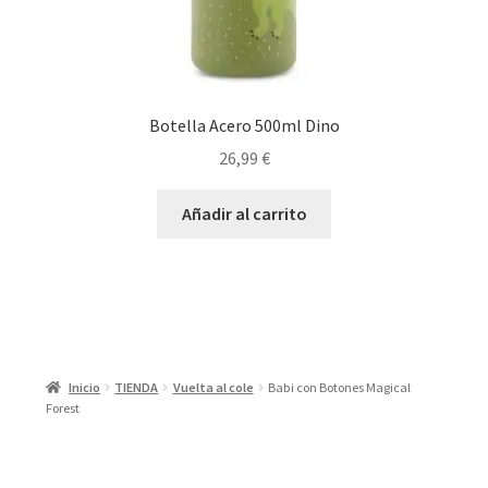
Botella Acero 500ml Dino
26,99
€
Añadir al carrito
Inicio
TIENDA
Vuelta al cole
Babi con Botones Magical
Forest