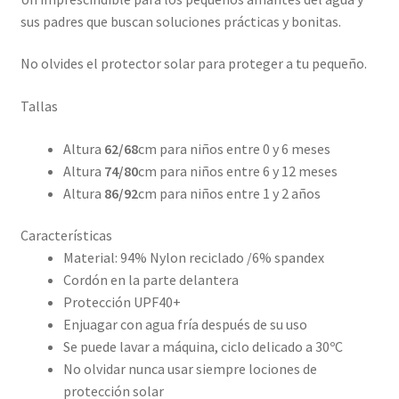
sus padres que buscan soluciones prácticas y bonitas.
No olvides el protector solar para proteger a tu pequeño.
Tallas
Altura
62/68
cm para niños entre 0 y 6 meses
Altura
74/80
cm para niños entre 6 y 12 meses
Altura
86/92
cm para niños entre 1 y 2 años
Características
Material: 94% Nylon reciclado /6% spandex
Cordón en la parte delantera
Protección UPF40+
Enjuagar con agua fría después de su uso
Se puede lavar a máquina, ciclo delicado a 30ºC
No olvidar nunca usar siempre lociones de
protección solar