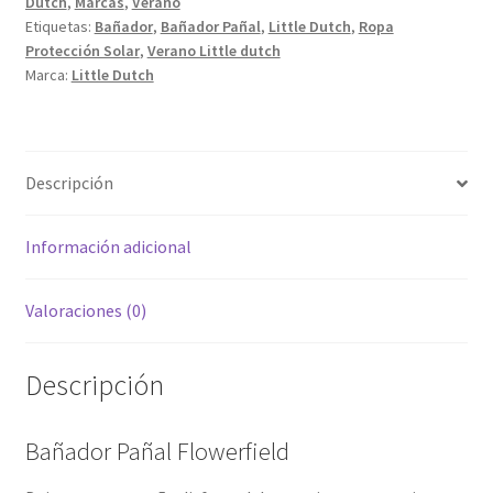
Dutch
,
Marcas
,
Verano
Etiquetas:
Bañador
,
Bañador Pañal
,
Little Dutch
,
Ropa
Protección Solar
,
Verano Little dutch
Marca:
Little Dutch
Descripción
Información adicional
Valoraciones (0)
Descripción
Bañador Pañal Flowerfield