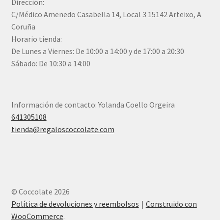
Dirección:
C/Médico Amenedo Casabella 14, Local 3 15142 Arteixo, A
Coruña
Horario tienda:
De Lunes a Viernes: De 10:00 a 14:00 y de 17:00 a 20:30
Sábado: De 10:30 a 14:00
Información de contacto: Yolanda Coello Orgeira
641305108
tienda@regaloscoccolate.com
© Coccolate 2026
Política de devoluciones y reembolsos
Construido con
WooCommerce
.