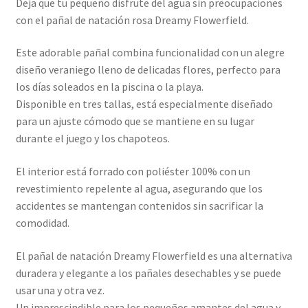
Deja que tu pequeño disfrute del agua sin preocupaciones
con el pañal de natación rosa Dreamy Flowerfield.
Este adorable pañal combina funcionalidad con un alegre
diseño veraniego lleno de delicadas flores, perfecto para
los días soleados en la piscina o la playa.
Disponible en tres tallas, está especialmente diseñado
para un ajuste cómodo que se mantiene en su lugar
durante el juego y los chapoteos.
El interior está forrado con poliéster 100% con un
revestimiento repelente al agua, asegurando que los
accidentes se mantengan contenidos sin sacrificar la
comodidad.
El pañal de natación Dreamy Flowerfield es una alternativa
duradera y elegante a los pañales desechables y se puede
usar una y otra vez.
Un imprescindible para los pequeños amantes del agua y