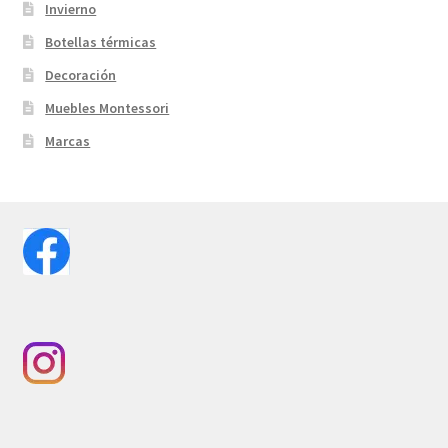
Invierno
Botellas térmicas
Decoración
Muebles Montessori
Marcas