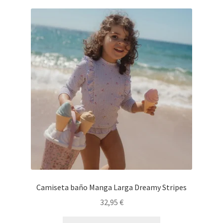
Camiseta baño Manga Larga Dreamy Stripes
32,95
€
Este