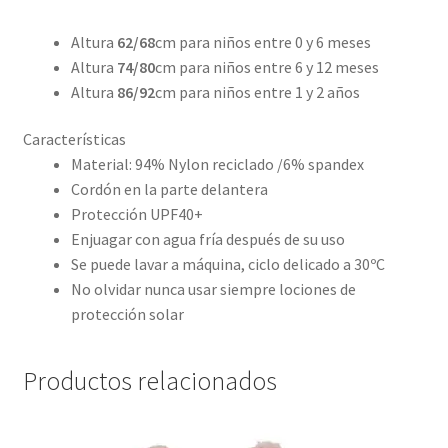
Altura
62/68
cm para niños entre 0 y 6 meses
Altura
74/80
cm para niños entre 6 y 12 meses
Altura
86/92
cm para niños entre 1 y 2 años
Características
Material: 94% Nylon reciclado /6% spandex
Cordón en la parte delantera
Protección UPF40+
Enjuagar con agua fría después de su uso
Se puede lavar a máquina, ciclo delicado a 30ºC
No olvidar nunca usar siempre lociones de
protección solar
Productos relacionados