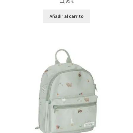
11,95
€
Añadir al carrito