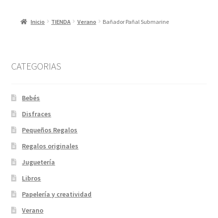
Inicio
TIENDA
Verano
Bañador Pañal Submarine
CATEGORIAS
Bebés
Disfraces
Pequeños Regalos
Regalos originales
Juguetería
Libros
Papelería y creatividad
Verano