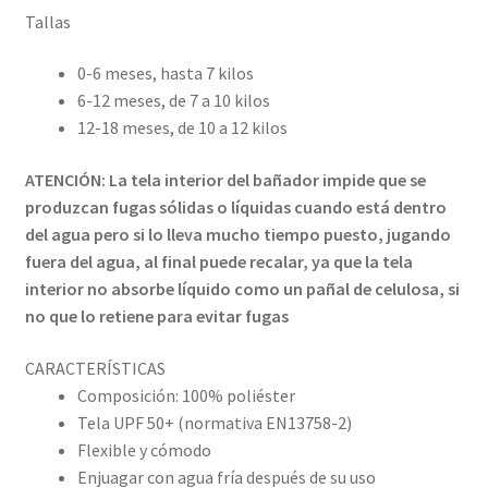
Tallas
0-6 meses, hasta 7 kilos
6-12 meses, de 7 a 10 kilos
12-18 meses, de 10 a 12 kilos
ATENCIÓN: La tela interior del bañador impide que se
produzcan fugas sólidas o líquidas cuando está dentro
del agua pero si lo lleva mucho tiempo puesto, jugando
fuera del agua, al final puede recalar, ya que la tela
interior no absorbe líquido como un pañal de celulosa, si
no que lo retiene para evitar fugas
CARACTERÍSTICAS
Composición: 100% poliéster
Tela UPF 50+ (normativa EN13758-2)
Flexible y cómodo
Enjuagar con agua fría después de su uso