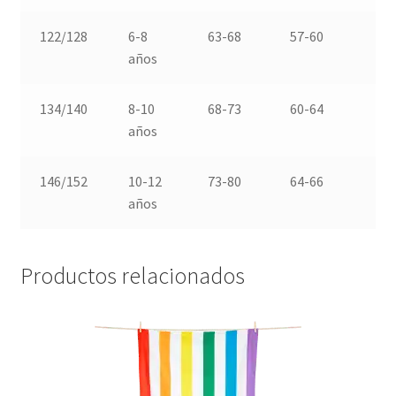
122/128
6-8
63-68
57-60
6
años
134/140
8-10
68-73
60-64
7
años
146/152
10-12
73-80
64-66
8
años
Productos relacionados