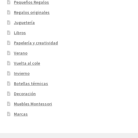
Pequeños Regalos
Regalos originales
Juguetería
Libros
Papelería y creatividad
Verano
Vuelta al cole
Invierno
Botellas térmicas
Decoración
Muebles Montessori
Marcas