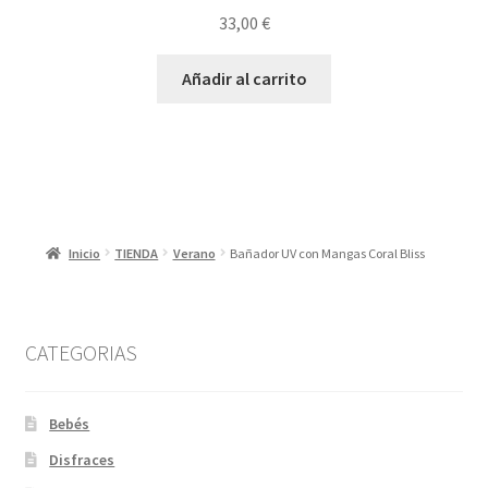
33,00
€
Añadir al carrito
Inicio
TIENDA
Verano
Bañador UV con Mangas Coral Bliss
CATEGORIAS
Bebés
Disfraces