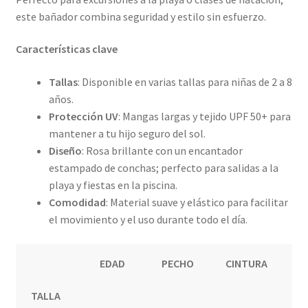
este bañador combina seguridad y estilo sin esfuerzo.
Características clave
Tallas
: Disponible en varias tallas para niñas de 2 a 8
años.
Protección UV
: Mangas largas y tejido UPF 50+ para
mantener a tu hijo seguro del sol.
Diseño
: Rosa brillante con un encantador
estampado de conchas; perfecto para salidas a la
playa y fiestas en la piscina.
Comodidad
: Material suave y elástico para facilitar
el movimiento y el uso durante todo el día.
EDAD
PECHO
CINTURA
C
TALLA