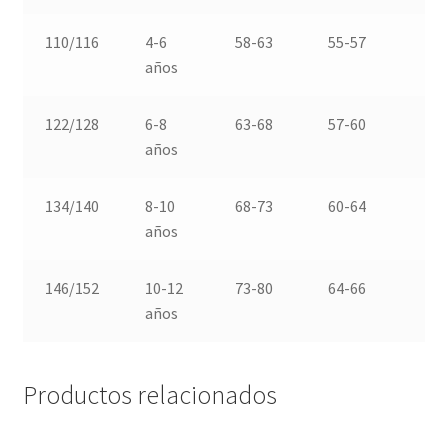
110/116
4-6
58-63
55-57
6
años
122/128
6-8
63-68
57-60
6
años
134/140
8-10
68-73
60-64
7
años
146/152
10-12
73-80
64-66
8
años
Productos relacionados