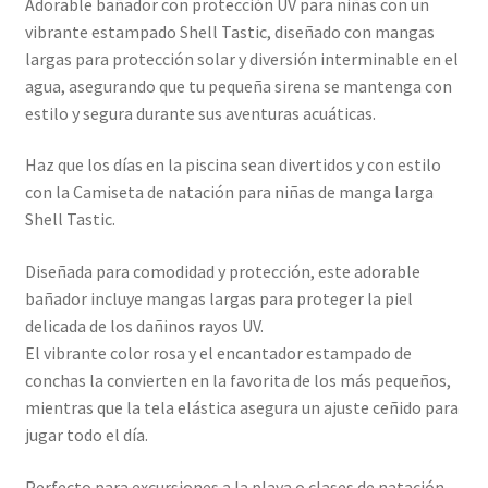
Adorable bañador con protección UV para niñas con un
vibrante estampado Shell Tastic, diseñado con mangas
largas para protección solar y diversión interminable en el
agua, asegurando que tu pequeña sirena se mantenga con
estilo y segura durante sus aventuras acuáticas.
Haz que los días en la piscina sean divertidos y con estilo
con la Camiseta de natación para niñas de manga larga
Shell Tastic.
Diseñada para comodidad y protección, este adorable
bañador incluye mangas largas para proteger la piel
delicada de los dañinos rayos UV.
El vibrante color rosa y el encantador estampado de
conchas la convierten en la favorita de los más pequeños,
mientras que la tela elástica asegura un ajuste ceñido para
jugar todo el día.
Perfecto para excursiones a la playa o clases de natación,