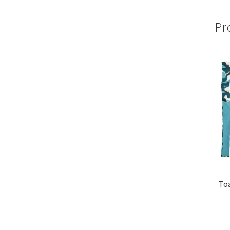
Pr
Toa