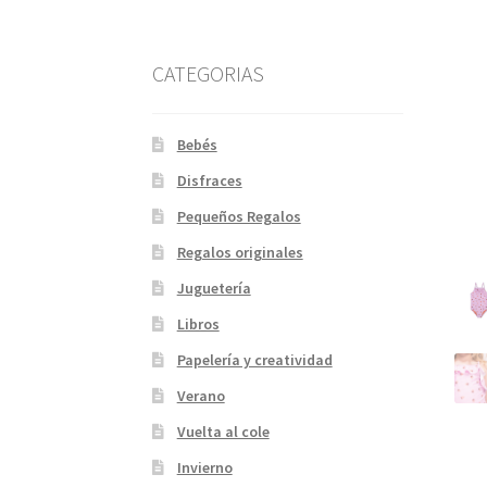
CATEGORIAS
Bebés
Disfraces
Pequeños Regalos
Regalos originales
Juguetería
Libros
Papelería y creatividad
Verano
Vuelta al cole
Invierno