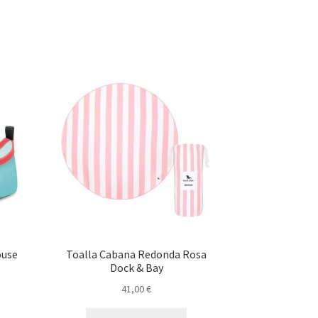
ouse
Toalla Cabana Redonda Rosa
Dock & Bay
41,00
€