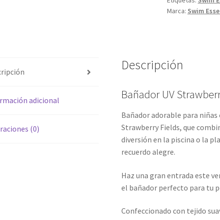
Etiquetas:
Swim E
Marca:
Swim Esse
Descripción
ripción
Bañador UV Strawberr
rmación adicional
Bañador adorable para niñas
Strawberry Fields, que combin
raciones (0)
diversión en la piscina o la p
recuerdo alegre.
Haz una gran entrada este ve
el bañador perfecto para tu 
Confeccionado con tejido sua