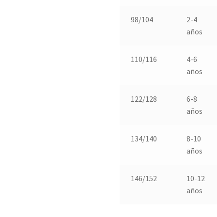
98/104
2-4
años
110/116
4-6
años
122/128
6-8
años
134/140
8-10
años
146/152
10-12
años