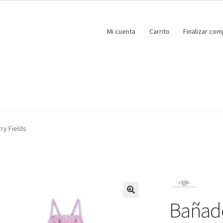
Mi cuenta
Carrito
Finalizar com
ry Fields
Bañado
🔍